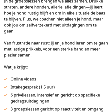
In de groepslessen brengen we alles samen. Drukke 
straten, andere honden, allerlei afleidingen—jij leert 
hoe je hond rustig blijft en om in elke situatie de baas 
te blijven. Plus, we coachen niet alleen je hond, maar 
ook jou om zelfverzekerd met uitdagingen om te 
gaan.
Van frustratie naar rust: Jij en je hond leren om te gaan 
met lastige prikkels, voor een sterke band en meer 
plezier samen.
Wat je krijgt:
Online videos
Intakegesprek (1,5 uur)
6 privélessen, intensief en gericht op specifieke
gedragsuitdagingen
3 groepslessen gericht op reactiviteit en omgang