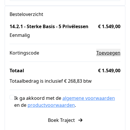
Besteloverzicht
14.2.1 - Sterke Basis - 5 Privélessen
€ 1.549,00
Eenmalig
Kortingscode
Toevoegen
Totaal
€ 1.549,00
Totaalbedrag is inclusief € 268,83 btw
Ik ga akkoord met de
algemene voorwaarden
en de
productvoorwaarden
.
Boek Traject