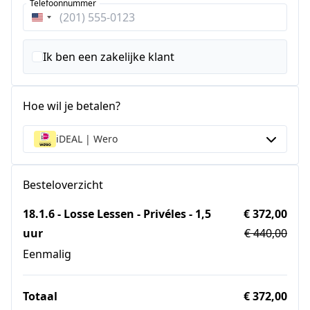
Telefoonnummer
Verenigde
Staten
+1
Ik ben een zakelijke klant
Hoe wil je betalen?
iDEAL | Wero
Besteloverzicht
18.1.6 - Losse Lessen - Privéles - 1,5
€ 372,00
uur
€ 440,00
Eenmalig
Totaal
€ 372,00