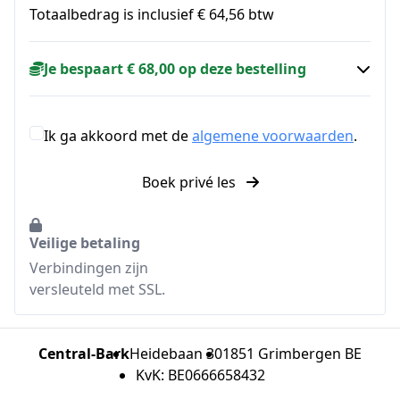
Totaalbedrag is inclusief € 64,56 btw
Je bespaart € 68,00 op deze bestelling
Ik ga akkoord met de
algemene voorwaarden
.
Boek privé les
Veilige betaling
Verbindingen zijn
versleuteld met SSL.
Central-Bark
Heidebaan 30
1851 Grimbergen BE
KvK: BE0666658432