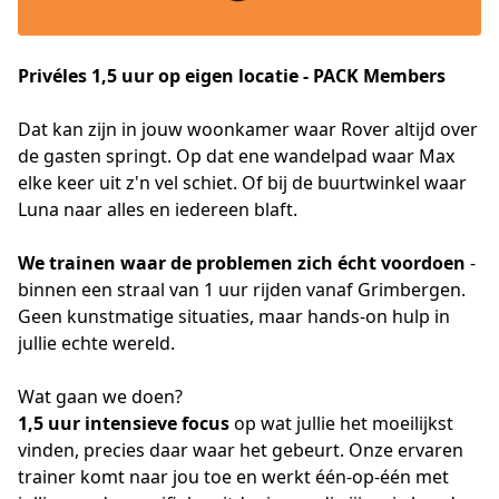
Privéles 1,5 uur op eigen locatie - PACK Members
Dat kan zijn in jouw woonkamer waar Rover altijd over 
de gasten springt. Op dat ene wandelpad waar Max 
elke keer uit z'n vel schiet. Of bij de buurtwinkel waar 
Luna naar alles en iedereen blaft.
We trainen waar de problemen zich écht voordoen
 - 
binnen een straal van 1 uur rijden vanaf Grimbergen. 
Geen kunstmatige situaties, maar hands-on hulp in 
jullie echte wereld.
Wat gaan we doen?
1,5 uur intensieve focus
 op wat jullie het moeilijkst 
vinden, precies daar waar het gebeurt. Onze ervaren 
trainer komt naar jou toe en werkt één-op-één met 