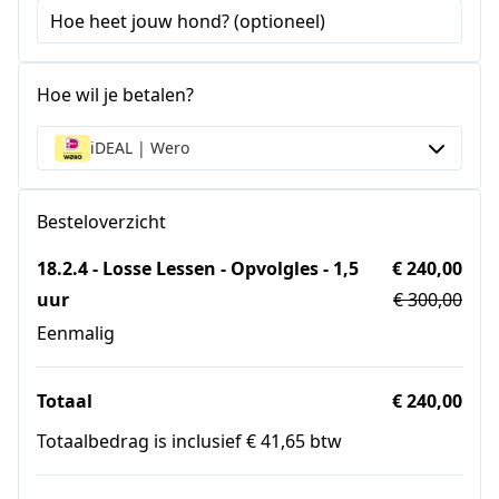
Hoe heet jouw hond? (optioneel)
Hoe wil je betalen?
iDEAL | Wero
Besteloverzicht
18.2.4 - Losse Lessen - Opvolgles - 1,5
€ 240,00
uur
€ 300,00
Eenmalig
Totaal
€ 240,00
Totaalbedrag is inclusief € 41,65 btw