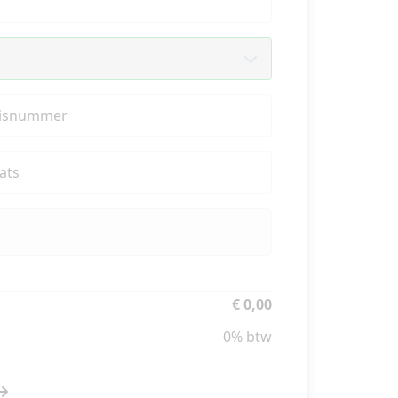
isnummer
ats
€ 0,00
0% btw