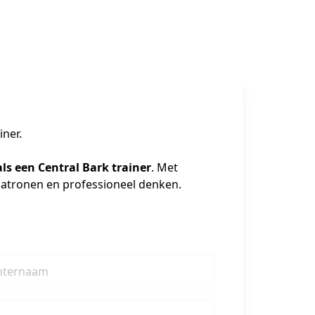
iner.
als een Central Bark trainer
. Met 
atronen en professioneel denken.
hternaam