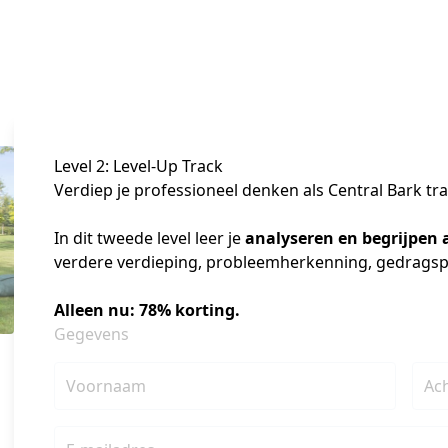
Level 2: Level-Up Track
Verdiep je professioneel denken als Central Bark tra
In dit tweede level leer je 
analyseren en begrijpen
verdere verdieping, probleemherkenning, gedragsp
Alleen nu: 78% korting.
Gegevens
Voornaam
Ac