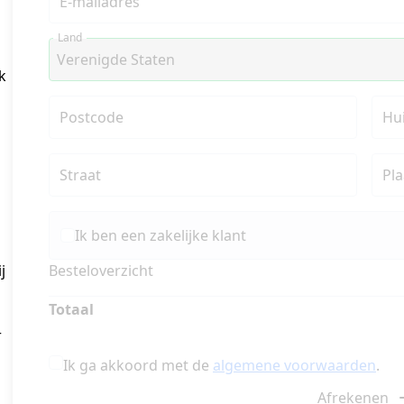
E-mailadres
Land
k
Postcode
Hu
Straat
Pla
Ik ben een zakelijke klant
 
Besteloverzicht
Totaal
 
Ik ga akkoord met de
algemene voorwaarden
.
Afrekenen