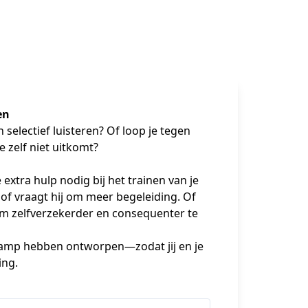
en
 selectief luisteren? Of loop je tegen 
 zelf niet uitkomt?
extra hulp nodig bij het trainen van je 
 of vraagt hij om meer begeleiding. Of 
 om zelfverzekerder en consequenter te 
amp hebben ontworpen—zodat jij en je 
ing.