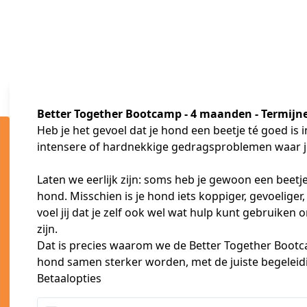
Better Together Bootcamp - 4 maanden - Termijn
Heb je het gevoel dat je hond een beetje té goed is in
intensere of hardnekkige gedragsproblemen waar je
Laten we eerlijk zijn: soms heb je gewoon een beetje 
hond. Misschien is je hond iets koppiger, gevoeliger,
voel jij dat je zelf ook wel wat hulp kunt gebruiken
zijn.
Dat is precies waarom we de Better Together Bootc
hond samen sterker worden, met de juiste begeleid
Betaalopties