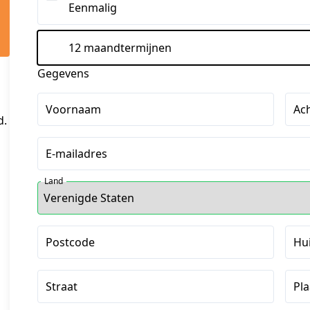
Eenmalig
12 maandtermijnen
Gegevens
Voornaam
Ac
d.
E-mailadres
Land
Postcode
Hu
Straat
Pla