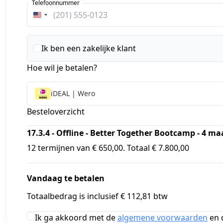
Telefoonnummer
Verenigde
Staten
+1
Ik ben een zakelijke klant
Hoe wil je betalen?
iDEAL | Wero
Besteloverzicht
17.3.4 - Offline - Better Together Bootcamp - 4 m
12 termijnen van € 650,00. Totaal € 7.800,00
Vandaag te betalen
Totaalbedrag is inclusief € 112,81 btw
Ik ga akkoord met de
algemene voorwaarden
en 