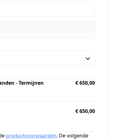
aanden - Termijnen
€ 650,00
€ 650,00
de
productvoorwaarden
. De volgende